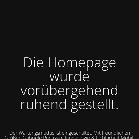
Die Homepage
wurde
vorübergehend
ruhend gestellt.
Der Wartungsmodus ist eingeschaltet. Mit freundlichen
Grüßen Gabriele Puntigam Kinesologie & Lichtarbeit Mobil: