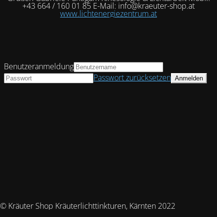
+43 664 / 160 01 85 E-Mail: info@kraeuter-shop.at
www.lichtenergiezentrum.at
Benutzeranmeldung
Passwort zurücksetzen
© Kräuter Shop Kräuterlichttinkturen, Kärnten 2022