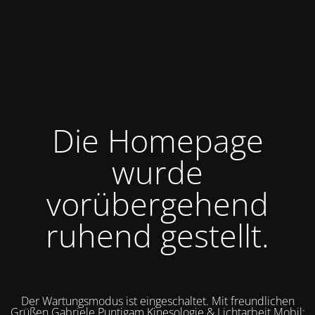
Die Homepage
wurde
vorübergehend
ruhend gestellt.
Der Wartungsmodus ist eingeschaltet. Mit freundlichen
Grüßen Gabriele Puntigam Kinesologie & Lichtarbeit Mobil: