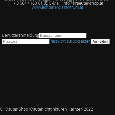
+43 664 / 160 01 85 E-Mail: info@kraeuter-shop.at
www.lichtenergiezentrum.at
Benutzeranmeldung
Passwort zurücksetzen
© Kräuter Shop Kräuterlichttinkturen, Kärnten 2022