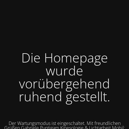
Die Homepage
wurde
vorübergehend
ruhend gestellt.
Der Wartungsmodus ist eingeschaltet. Mit freundlichen
Grüßen Gabriele Puntigam Kinesologie & Lichtarbeit Mobil: