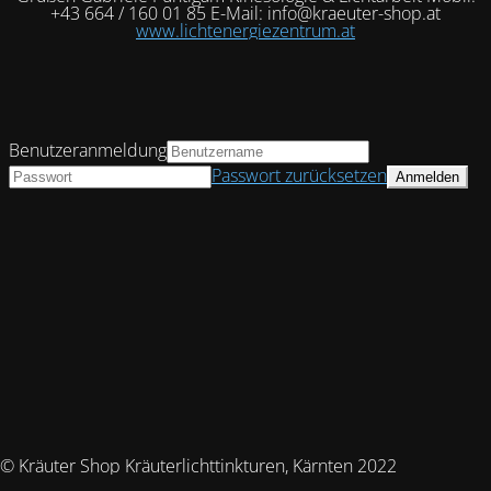
+43 664 / 160 01 85 E-Mail: info@kraeuter-shop.at
www.lichtenergiezentrum.at
Benutzeranmeldung
Passwort zurücksetzen
© Kräuter Shop Kräuterlichttinkturen, Kärnten 2022