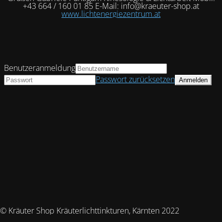
+43 664 / 160 01 85 E-Mail: info@kraeuter-shop.at
www.lichtenergiezentrum.at
Benutzeranmeldung
Passwort zurücksetzen
© Kräuter Shop Kräuterlichttinkturen, Kärnten 2022