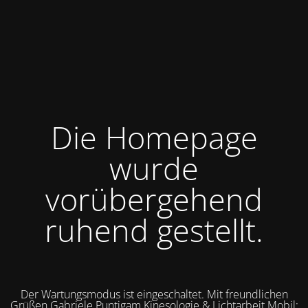
Die Homepage
wurde
vorübergehend
ruhend gestellt.
Der Wartungsmodus ist eingeschaltet. Mit freundlichen
Grüßen Gabriele Puntigam Kinesologie & Lichtarbeit Mobil: