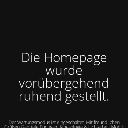
Die Homepage
wurde
vorübergehend
ruhend gestellt.
Der Wartungsmodus ist eingeschaltet. Mit freundlichen
Grüßen Gabriele Puntigam Kinesologie & Lichtarbeit Mobil: