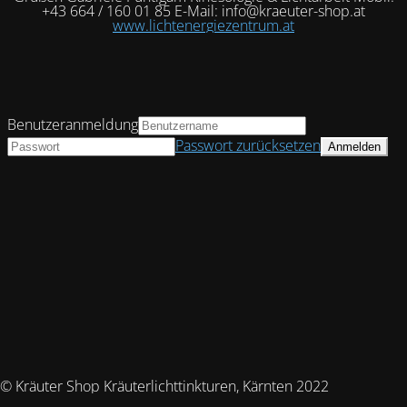
+43 664 / 160 01 85 E-Mail: info@kraeuter-shop.at
www.lichtenergiezentrum.at
Benutzeranmeldung
Passwort zurücksetzen
© Kräuter Shop Kräuterlichttinkturen, Kärnten 2022