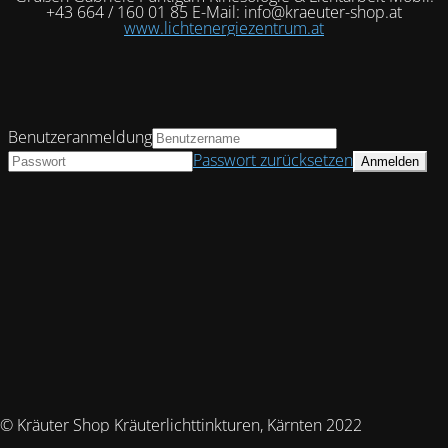
+43 664 / 160 01 85 E-Mail: info@kraeuter-shop.at
www.lichtenergiezentrum.at
Benutzeranmeldung
Passwort zurücksetzen
© Kräuter Shop Kräuterlichttinkturen, Kärnten 2022