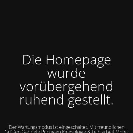
Die Homepage
wurde
vorübergehend
ruhend gestellt.
Der Wartungsmodus ist eingeschaltet. Mit freundlichen
Grüßen Gabriele Puntigam Kinesologie & Lichtarbeit Mobil: